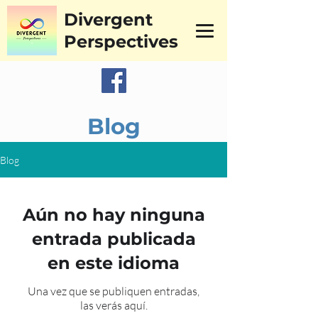
Divergent
Perspectives
Blog
Blog
Aún no hay ninguna
entrada publicada
en este idioma
Una vez que se publiquen entradas,
las verás aquí.