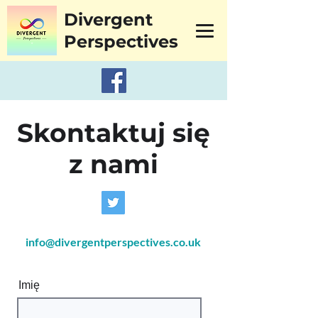
Divergent
Perspectives
Skontaktuj się
z nami
info@divergentperspectives.co.uk
Imię